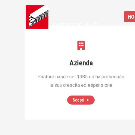
HO
HO
Azienda
Pastore nasce nel 1985 ed ha proseguito
la sua crescita ed espansione
Scopri