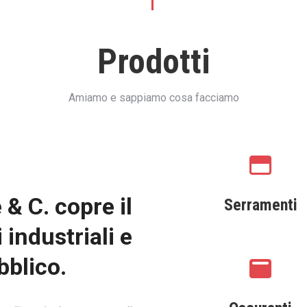
Prodotti
Amiamo e sappiamo cosa facciamo
& C. copre il
Serramenti
i industriali e
bblico.