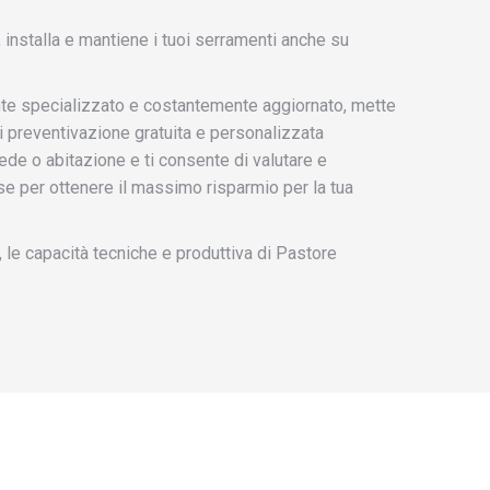
installa e mantiene i tuoi serramenti anche su
nte specializzato e costantemente aggiornato, mette
i preventivazione gratuita e personalizzata
ede o abitazione e ti consente di valutare e
e per ottenere il massimo risparmio per la tua
a, le capacità tecniche e produttiva di Pastore