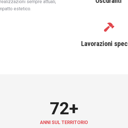
Oscuranti
realizzazioni sempre attuali,
impatto estetico.
Lavorazioni speci
72
+
ANNI SUL TERRITORIO