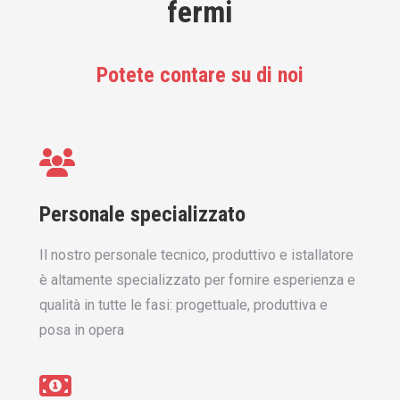
fermi
Potete contare su di noi
Personale specializzato
Il nostro personale tecnico, produttivo e istallatore
è altamente specializzato per fornire esperienza e
qualità in tutte le fasi: progettuale, produttiva e
posa in opera