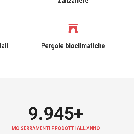
Zanzariere
ali
Pergole bioclimatiche
10.000
+
MQ SERRAMENTI PRODOTTI ALL'ANNO