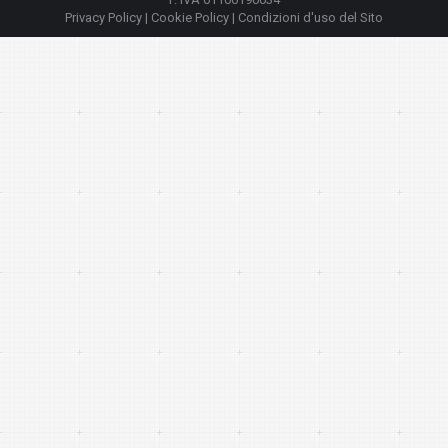
Privacy Policy
|
Cookie Policy
|
Condizioni d'uso del Sito